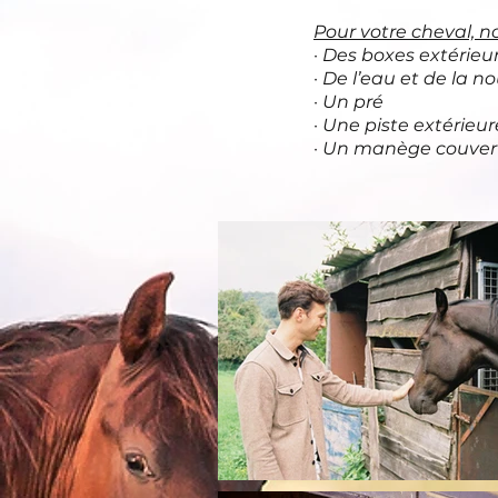
Pour votre cheval, n
· Des boxes extérieur
· De l’eau et de la no
· Un pré
· Une piste extérieu
· Un manège couvert