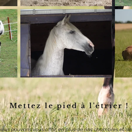
Mettez le pied à l'étrier !
 nous pouvons vous offrir, en plus de nos chambres et de 