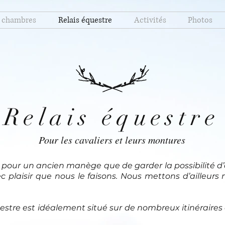
 chambres
Relais équestre
Activités
Photos
Relais équestre
Pour les cavaliers et leurs montures
pour un ancien manège que de garder la possibilité d’
ec plaisir que nous le faisons. Nous mettons d’ailleurs 
questre est idéalement situé sur de nombreux itinéraires