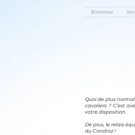
Bienvenue
Nos
Quoi de plus normal 
cavaliers ? C’est av
votre disposition.
De plus, le relais é
du Condroz !