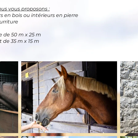
ous vous proposons :
s en bois ou intérieurs en pierre
urriture
re de 50 m x 25 m
 de 35 m x 15 m