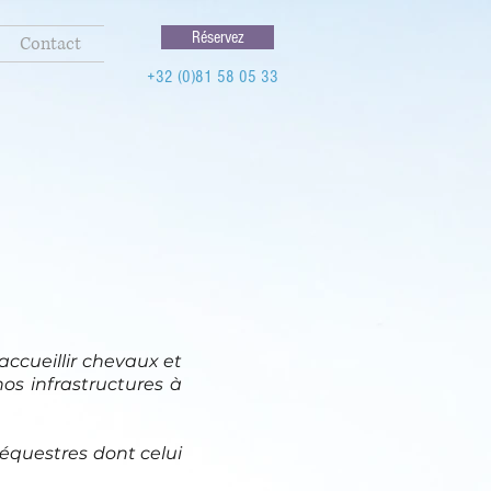
Réservez
Contact
+32 (0)81 58 05 33
accueillir chevaux et
nos infrastructures à
 équestres dont celui