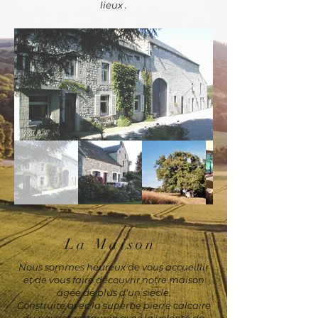
lieux .
La Maison
Nous sommes heureux de vous accueillir
et de vous faire découvrir notre maison
âgée de plus d’un siècle.
Construite avec la superbe pierre calcaire